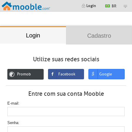
;
Login
BR
Login
Cadastro
Utilize suas redes sociais
Promob
Facebook
Google
Entre com sua conta Mooble
E-mail
Senha