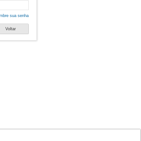
mbre sua senha
Voltar