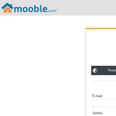
;
Pro
E-mail
Senha