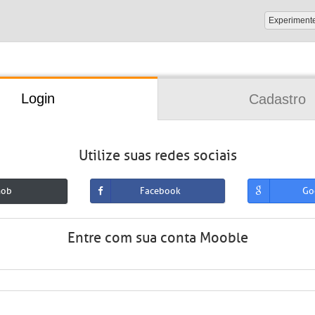
Experiment
Login
Cadastro
Utilize suas redes sociais
mob
Facebook
Go
Entre com sua conta Mooble