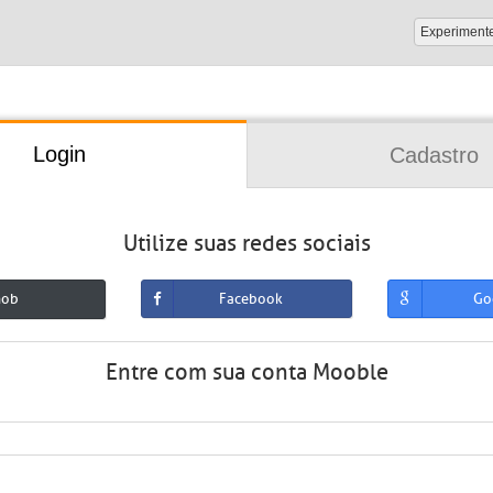
Experiment
Login
Cadastro
Utilize suas redes sociais
mob
Facebook
Go
Entre com sua conta Mooble