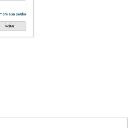
mbre sua senha
Voltar