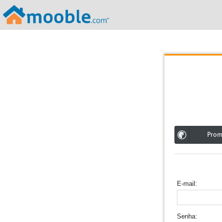
;
Pro
E-mail
Senha