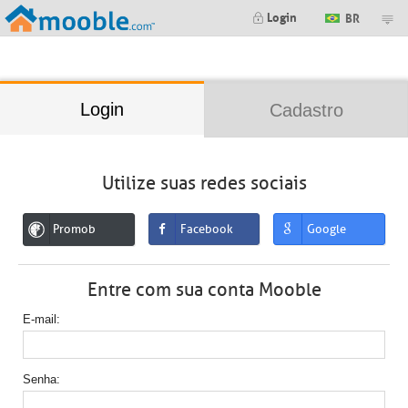
;
Login
BR
Login
Cadastro
Utilize suas redes sociais
Promob
Facebook
Google
Entre com sua conta Mooble
E-mail
Senha