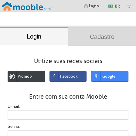
;
Login
BR
Login
Cadastro
Utilize suas redes sociais
Promob
Facebook
Google
Entre com sua conta Mooble
E-mail
Senha