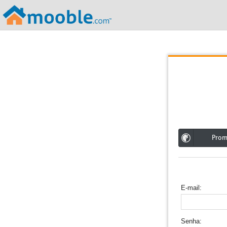
;
Pro
E-mail
Senha