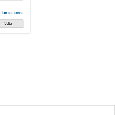
mbre sua senha
Voltar