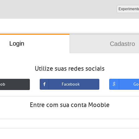
Experiment
Login
Cadastro
Utilize suas redes sociais
mob
Facebook
Go
Entre com sua conta Mooble