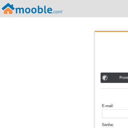
;
Pro
E-mail
Senha