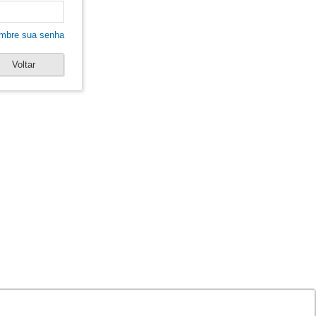
mbre sua senha
Voltar