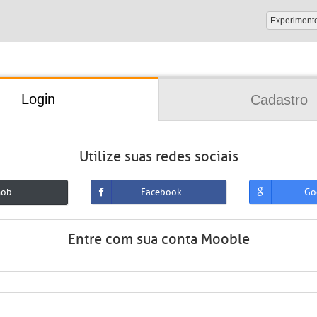
Experiment
Login
Cadastro
Utilize suas redes sociais
mob
Facebook
Go
Entre com sua conta Mooble