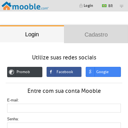
;
Login
BR
Login
Cadastro
Utilize suas redes sociais
Promob
Facebook
Google
Entre com sua conta Mooble
E-mail
Senha