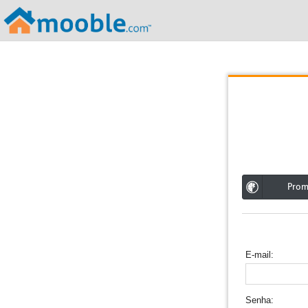
;
Pro
E-mail
Senha