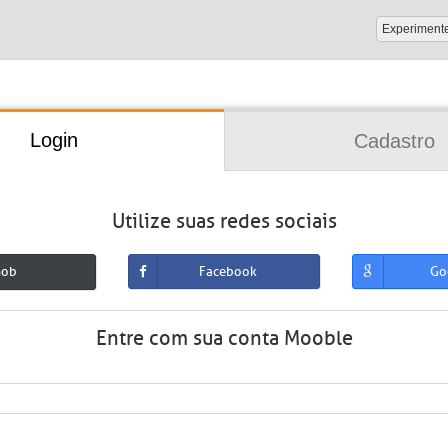
Experiment
Login
Cadastro
Utilize suas redes sociais
mob
Facebook
Go
Entre com sua conta Mooble