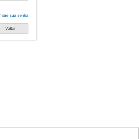
mbre sua senha
Voltar