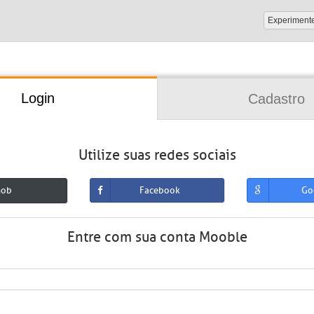
Experiment
Login
Cadastro
Utilize suas redes sociais
mob
Facebook
Go
Entre com sua conta Mooble