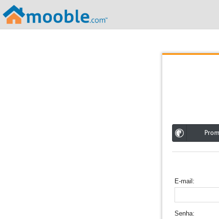
;
Pro
E-mail
Senha