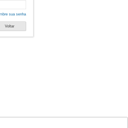
mbre sua senha
Voltar