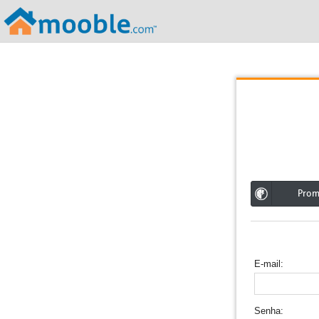
;
Pro
E-mail
Senha