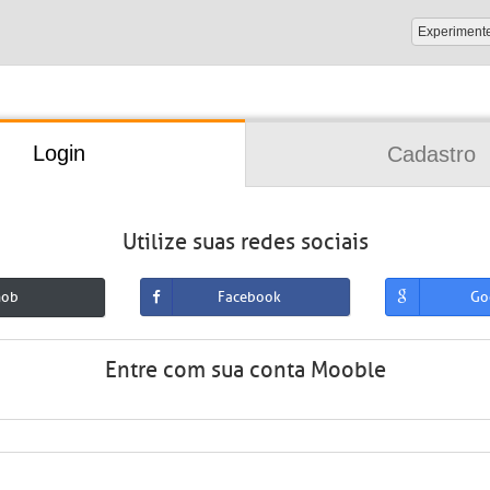
Experiment
Login
Cadastro
Utilize suas redes sociais
mob
Facebook
Go
Entre com sua conta Mooble