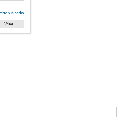
mbre sua senha
Voltar