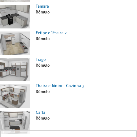
Tamara
Rômulo
Felipe e Jéssica 2
Rômulo
Tiago
Rômulo
Thaira e Júnior - Cozinha 3
Rômulo
Carla
Rômulo