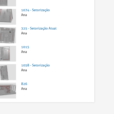
1074 - Setorização
Ana
325 - Setorização Atual
Ana
1015
Ana
1058 - Setorização
Ana
826
Ana