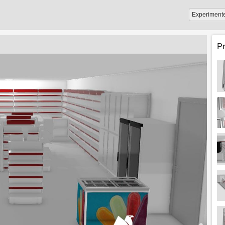
Experiment
P