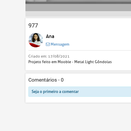
977
Ana
Mensagem
Criado em:
17/08/2021
Projeto feito em Mooble - Metal Light Gôndolas
Comentários -
0
Seja o primeiro a comentar