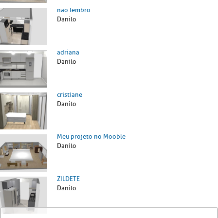
nao lembro
Danilo
adriana
Danilo
cristiane
Danilo
Meu projeto no Mooble
Danilo
ZILDETE
Danilo