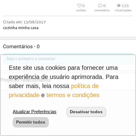
0
0
135
curtidas
comentários
visualizações
Criado em:
13/06/2017
cozinha minha casa
Comentários -
0
Seja o primeiro a comentar
Este site usa cookies para fornecer uma
experiência de usuário aprimorada. Para
Projetos relacionados
saber mais, leia nossa
política de
privacidade
e
termos e condições
Atualizar Preferências
Desativar todos
Permitir todos