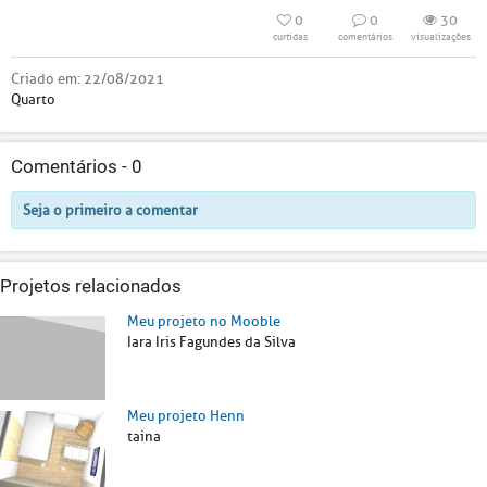
0
0
30
curtidas
comentários
visualizações
Criado em:
22/08/2021
Quarto
Comentários -
0
Seja o primeiro a comentar
Projetos relacionados
Meu projeto no Mooble
Iara Iris Fagundes da Silva
Meu projeto Henn
taina