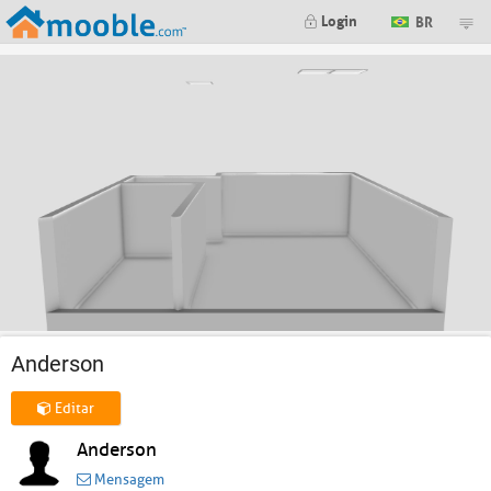
Login
BR
Anderson
Editar
Anderson
Mensagem