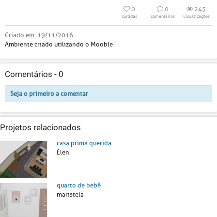
0
0
245
curtidas
comentários
visualizações
Criado em:
19/11/2016
Ambiente criado utilizando o Mooble
Comentários -
0
Seja o primeiro a comentar
Projetos relacionados
casa prima querida
Élen
quarto de bebê
maristela