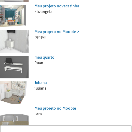
Meu projeto novacasinha
Elizangela
Meu projeto no Mooble 2
아미민
meu quarto
Ruan
Juliana
juliana
Meu projeto no Mooble
Lara