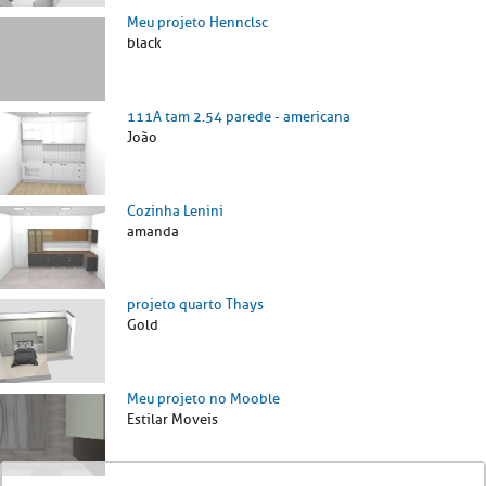
Meu projeto Hennclsc
black
111A tam 2.54 parede - americana
João
Cozinha Lenini
amanda
projeto quarto Thays
Gold
Meu projeto no Mooble
Estilar Moveis