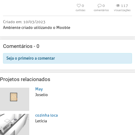
0
0
117
curtidas
comentários
visualizações
Criado em:
10/03/2023
Ambiente criado utilizando o Mooble
Comentários -
0
Seja o primeiro a comentar
Projetos relacionados
May
Joselio
cozinha loca
Letícia