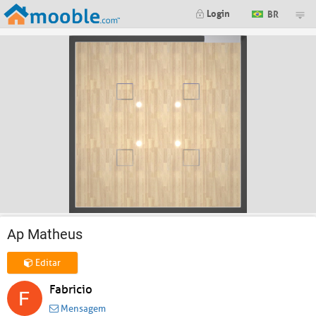
Login
BR
Ap Matheus
Editar
Fabricio
Mensagem