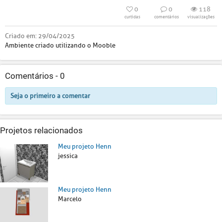
0
0
118
curtidas
comentários
visualizações
Criado em:
29/04/2025
Ambiente criado utilizando o Mooble
Comentários -
0
Seja o primeiro a comentar
Projetos relacionados
Meu projeto Henn
jessica
Meu projeto Henn
Marcelo