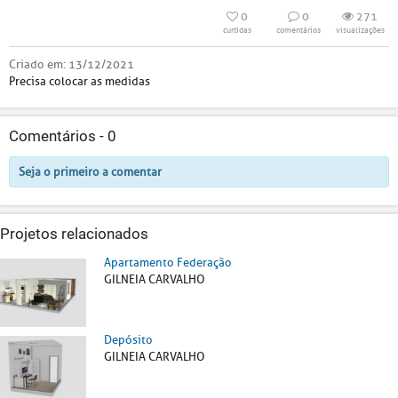
0
0
271
curtidas
comentários
visualizações
Criado em:
13/12/2021
Precisa colocar as medidas
Comentários -
0
Seja o primeiro a comentar
Projetos relacionados
Apartamento Federação
GILNEIA CARVALHO
Depósito
GILNEIA CARVALHO