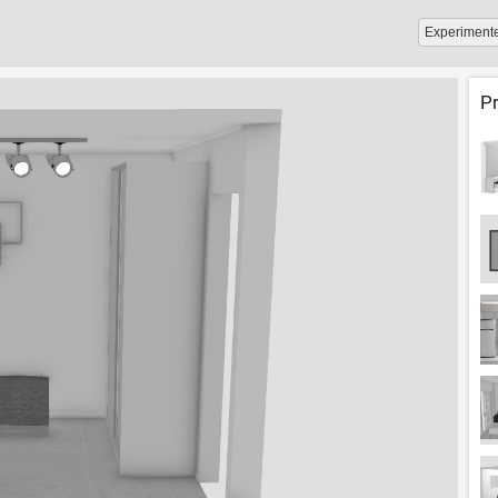
Experiment
P