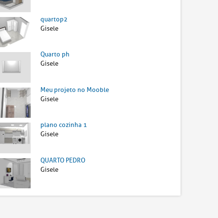
quartop2
Gisele
Quarto ph
Gisele
Meu projeto no Mooble
Gisele
plano cozinha 1
Gisele
QUARTO PEDRO
Gisele