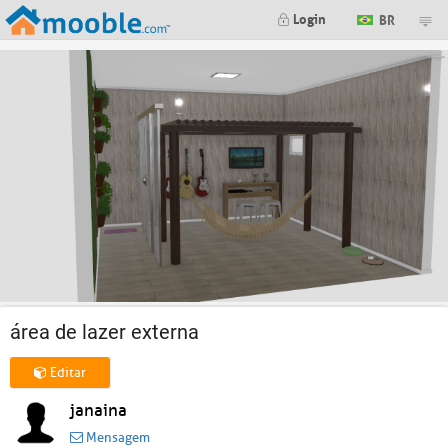
Login
BR
área de lazer externa
Editar
janaina
Mensagem