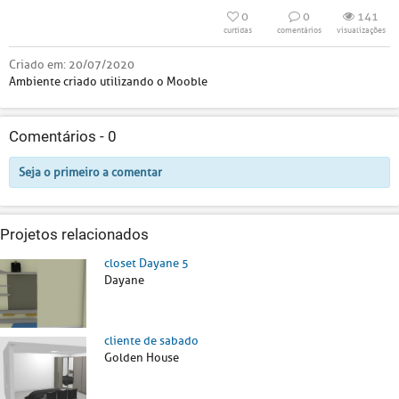
0
0
141
curtidas
comentários
visualizações
Criado em:
20/07/2020
Ambiente criado utilizando o Mooble
Comentários -
0
Seja o primeiro a comentar
Projetos relacionados
closet Dayane 5
Dayane
cliente de sabado
Golden House