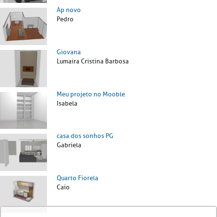
Ap novo
Pedro
Giovana
Lumaira Cristina Barbosa
Meu projeto no Mooble
Isabela
casa dos sonhos PG
Gabriela
Quarto Fiorela
Caio