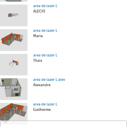
area de lazer L
ALECIO
area de lazer L
Maria
area de lazer L
Thais
area de lazer L alex
Alexandre
area de lazer L
Guilherme