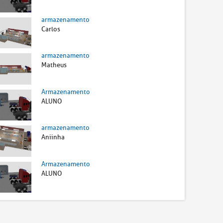
armazenamento
Carlos
armazenamento
Matheus
Armazenamento
ALUNO
armazenamento
Aniinha
Armazenamento
ALUNO