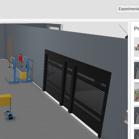
Experiment
P