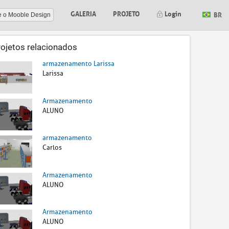
GALERIA
PROJETO
Login
BR
e o Mooble Design
rojetos relacionados
armazenamento Larissa
Larissa
Armazenamento
ALUNO
armazenamento
Carlos
Armazenamento
ALUNO
Armazenamento
ALUNO