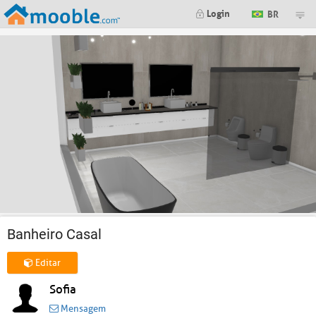
Login
BR
Banheiro Casal
Editar
Sofia
Mensagem