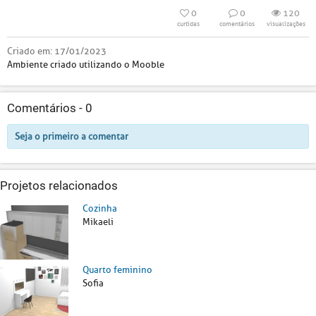
0
0
120
curtidas
comentários
visualizações
Criado em:
17/01/2023
Ambiente criado utilizando o Mooble
Comentários -
0
Seja o primeiro a comentar
Projetos relacionados
Cozinha
Mikaeli
Quarto feminino
Sofia