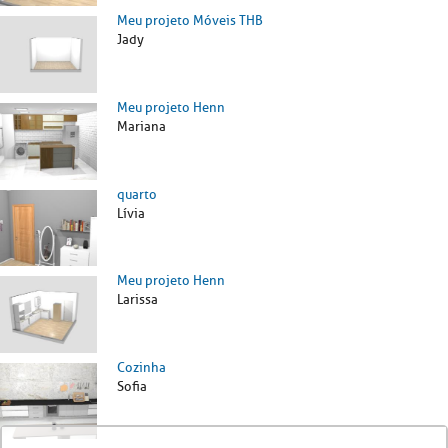
Meu projeto Móveis THB
Jady
Meu projeto Henn
Mariana
quarto
Lívia
Meu projeto Henn
Larissa
Cozinha
Sofia