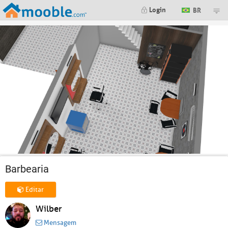
Login
BR
Barbearia
Editar
Wilber
Mensagem