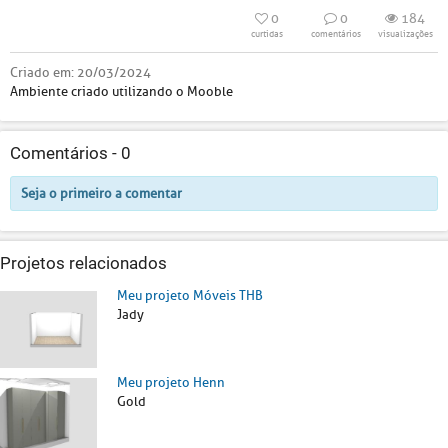
0
0
184
curtidas
comentários
visualizações
Criado em:
20/03/2024
Ambiente criado utilizando o Mooble
Comentários -
0
Seja o primeiro a comentar
Projetos relacionados
Meu projeto Móveis THB
Jady
Meu projeto Henn
Gold