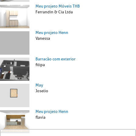
Meu projeto Móveis THB
Ferrandin & Cia Ltda
Meu projeto Henn
Vanessa
Barracão com exterior
filipa
May
Joselio
Meu projeto Henn
flavia