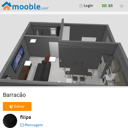
Login
BR
Barracão
Editar
filipa
Mensagem