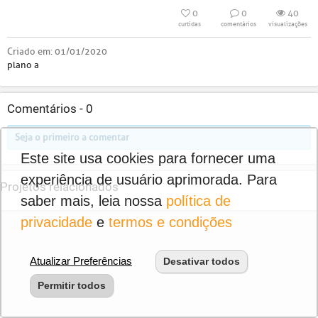
0
0
40
curtidas
comentários
visualizações
Criado em:
01/01/2020
plano a
Comentários -
0
Seja o primeiro a comentar
Este site usa cookies para fornecer uma
experiência de usuário aprimorada. Para
Projetos relacionados
saber mais, leia nossa
política de
privacidade
e
termos e condições
Atualizar Preferências
Desativar todos
Permitir todos