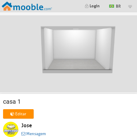
Login
BR
casa 1
Editar
Jose
Mensagem