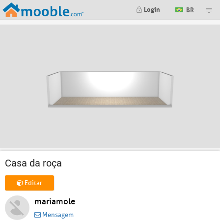
Login
BR
Casa da roça
Editar
mariamole
Mensagem