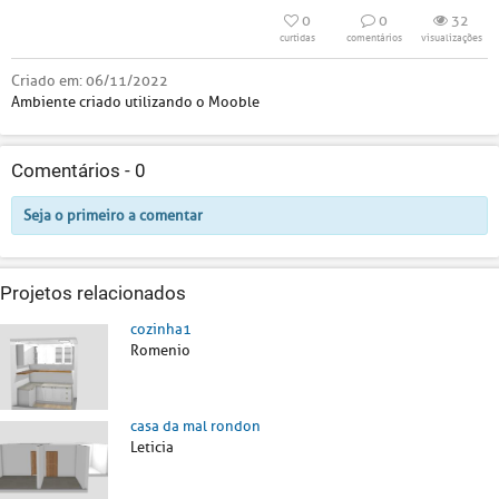
0
0
32
curtidas
comentários
visualizações
Criado em:
06/11/2022
Ambiente criado utilizando o Mooble
Comentários -
0
Seja o primeiro a comentar
Projetos relacionados
cozinha1
Romenio
casa da mal rondon
Leticia