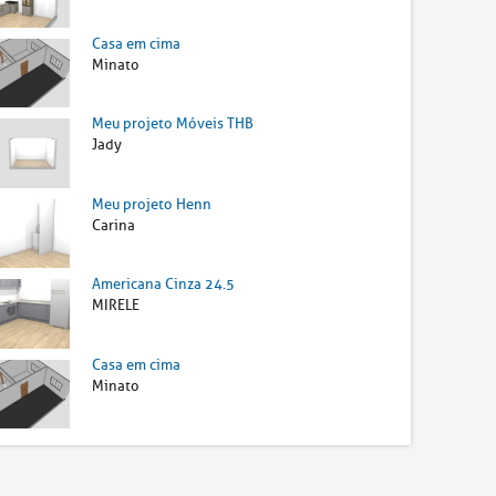
Casa em cima
Minato
Meu projeto Móveis THB
Jady
Meu projeto Henn
Carina
Americana Cinza 24.5
MIRELE
Casa em cima
Minato