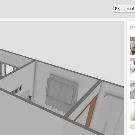
Experiment
P