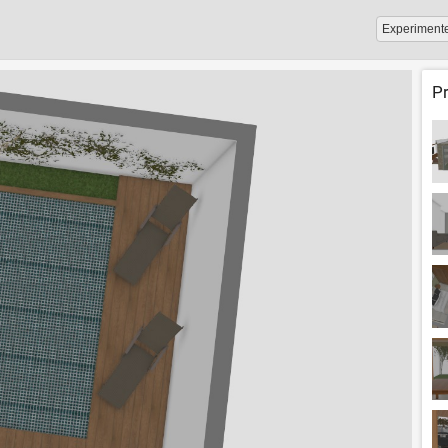
Experiment
P