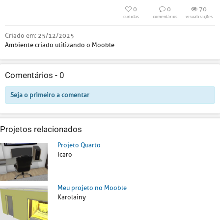
0
0
70
curtidas
comentários
visualizações
Criado em:
25/12/2025
Ambiente criado utilizando o Mooble
Comentários -
0
Seja o primeiro a comentar
Projetos relacionados
Projeto Quarto
Icaro
Meu projeto no Mooble
Karolainy