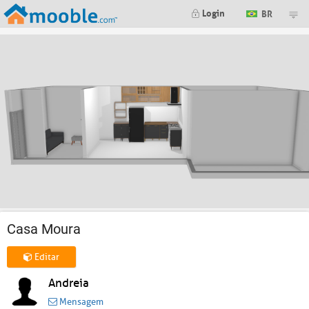
Login
BR
Casa Moura
Editar
Andreia
Mensagem