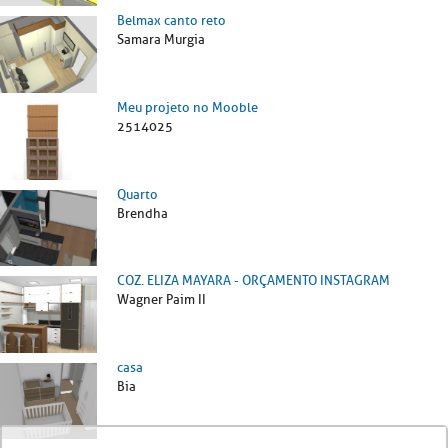
Belmax canto reto
Samara Murgia
Meu projeto no Mooble
2514025
Quarto
Brendha
COZ. ELIZA MAYARA - ORÇAMENTO INSTAGRAM
Wagner Paim II
casa
Bia