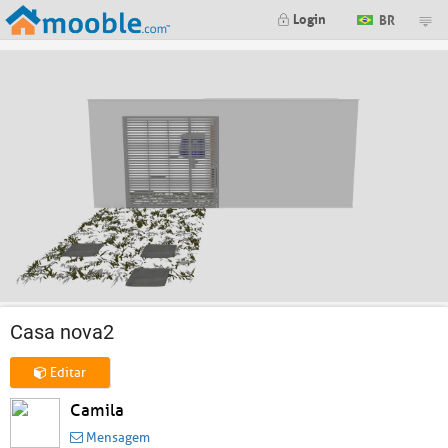
Login
BR
Casa nova2
Editar
Camila
Mensagem