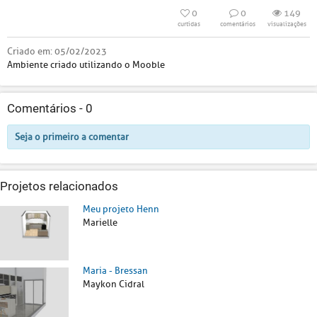
0
0
149
curtidas
comentários
visualizações
Criado em:
05/02/2023
Ambiente criado utilizando o Mooble
Comentários -
0
Seja o primeiro a comentar
Projetos relacionados
Meu projeto Henn
Marielle
Maria - Bressan
Maykon Cidral