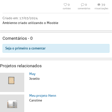
0
0
39
curtidas
comentários
visualizações
Criado em:
17/03/2024
Ambiente criado utilizando o Mooble
Comentários -
0
Seja o primeiro a comentar
Projetos relacionados
May
Joselio
Meu projeto Henn
Caroline