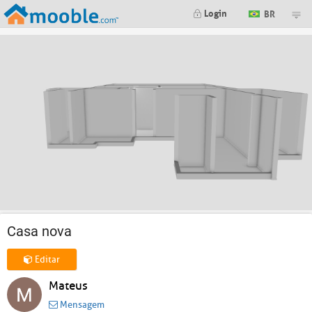
Login
BR
Casa nova
Editar
Mateus
Mensagem