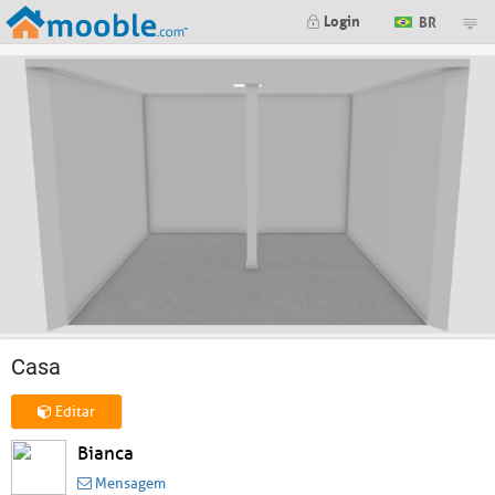
Login
BR
Casa
Editar
Bianca
Mensagem