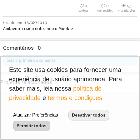
0
0
43
curtidas
comentários
visualizações
Criado em:
13/08/2019
Ambiente criado utilizando o Mooble
Comentários -
0
Seja o primeiro a comentar
Este site usa cookies para fornecer uma
experiência de usuário aprimorada. Para
Projetos relacionados
saber mais, leia nossa
política de
privacidade
e
termos e condições
Atualizar Preferências
Desativar todos
Permitir todos