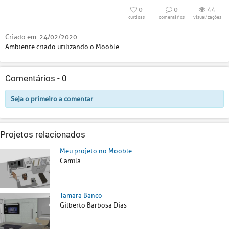
0
0
44
curtidas
comentários
visualizações
Criado em:
24/02/2020
Ambiente criado utilizando o Mooble
Comentários -
0
Seja o primeiro a comentar
Projetos relacionados
Meu projeto no Mooble
Camila
Tamara Banco
Gilberto Barbosa Dias