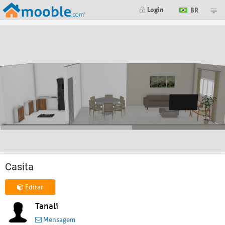
Login
BR
Casita
Editar
Tanali
Mensagem