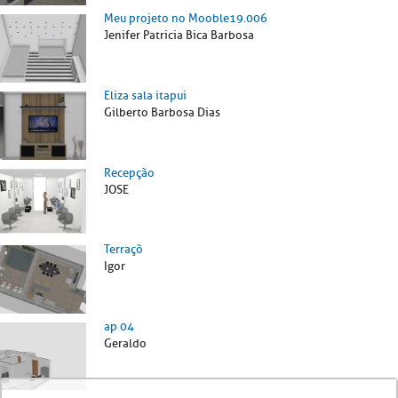
Meu projeto no Mooble19.006
Jenifer Patricia Bica Barbosa
Eliza sala itapui
Gilberto Barbosa Dias
Recepção
JOSE
Terraçõ
Igor
ap 04
Geraldo