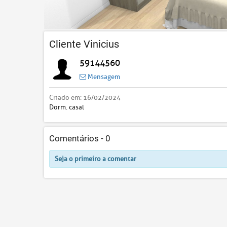
Cliente Vinicius
59144560
Mensagem
Criado em:
16/02/2024
Dorm. casal
Comentários -
0
Seja o primeiro a comentar