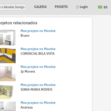
GALERIA
PROJETO
Login
BR
e o Mooble Design
rojetos relacionados
Meu projeto no Mooble
Bruno
Meu projeto no Mooble
COMERCIAL BELA VISTA
Meu projeto no Mooble
Jp Moveis
Meu projeto no Mooble
SONIA MARIA MOVEIS
Meu projeto no Mooble
Andreza