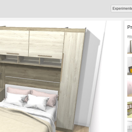
Experiment
P