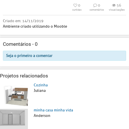
0
0
56
curtidas
comentários
visualizações
Criado em:
14/11/2019
Ambiente criado utilizando o Mooble
Comentários -
0
Seja o primeiro a comentar
Projetos relacionados
Cozinha
Juliana
minha casa minha vida
Anderson