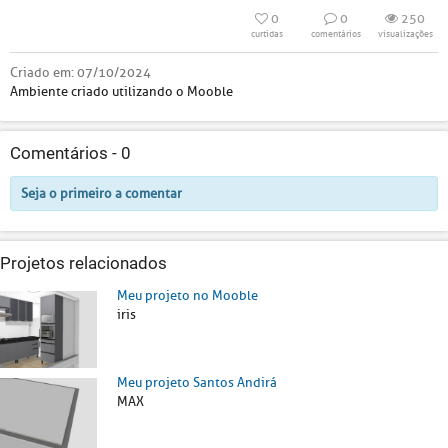
0
0
250
curtidas
comentários
visualizações
Criado em:
07/10/2024
Ambiente criado utilizando o Mooble
Comentários -
0
Seja o primeiro a comentar
Projetos relacionados
Meu projeto no Mooble
iris
Meu projeto Santos Andirá
MAX