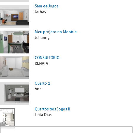
Sala de Jogos
Jarbas
Meu projeto no Mooble
Julianny
CONSULTÓRIO
RENATA
Quarto 2
Ana
Quartos dos Jogos II
Leila Dias