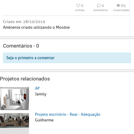
0
0
65
curtidas
comentários
visualizações
Criado em:
28/10/2019
Ambiente criado utilizando o Mooble
Comentários -
0
Seja o primeiro a comentar
Projetos relacionados
AP
Jamily
Projeto escritório - Real - Adequação
Guilherme