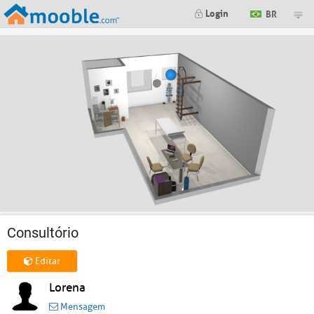
Login
BR
Consultório
Editar
Lorena
Mensagem