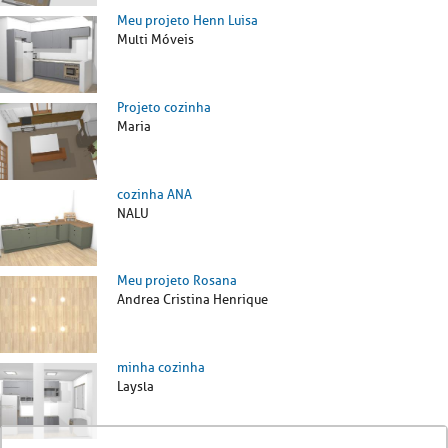
Meu projeto Henn Luisa
Multi Móveis
Projeto cozinha
Maria
cozinha ANA
NALU
Meu projeto Rosana
Andrea Cristina Henrique
minha cozinha
Laysla