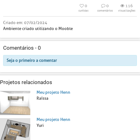
0
0
116
curtidas
comentários
visualizações
Criado em:
07/02/2024
Ambiente criado utilizando o Mooble
Comentários -
0
Seja o primeiro a comentar
Projetos relacionados
Meu projeto Henn
Raíssa
Meu projeto Henn
Yuri