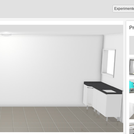
Experiment
P