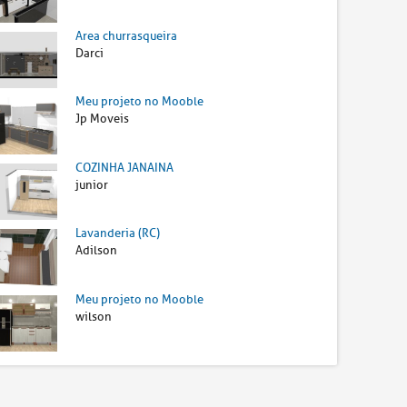
Area churrasqueira
Darci
Meu projeto no Mooble
Jp Moveis
COZINHA JANAINA
junior
Lavanderia (RC)
Adilson
Meu projeto no Mooble
wilson