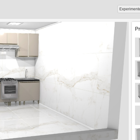
Experiment
P