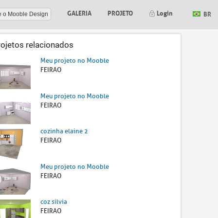
GALERIA
PROJETO
Login
BR
e o Mooble Design
rojetos relacionados
Meu projeto no Mooble
FEIRAO
Meu projeto no Mooble
FEIRAO
cozinha elaine 2
FEIRAO
Meu projeto no Mooble
FEIRAO
coz silvia
FEIRAO