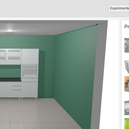
Experiment
P