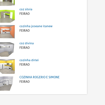
coz silvia
FEIRAO
cozinha joseane itanew
FEIRAO
coz divina
FEIRAO
cozinha dirlei
FEIRAO
COZINHA ROGERIO E SIMONE
FEIRAO