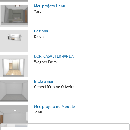
Meu projeto Henn
Yara
Cozinha
Kelvia
DOR. CASAL FERNANDA
Wagner Paim II
hilda e mur
Geneci Júlio de Oliveira
Meu projeto no Mooble
John