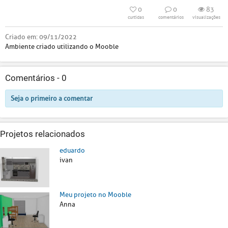
0
0
83
curtidas
comentários
visualizações
Criado em:
09/11/2022
Ambiente criado utilizando o Mooble
Comentários -
0
Seja o primeiro a comentar
Projetos relacionados
eduardo
ivan
Meu projeto no Mooble
Anna