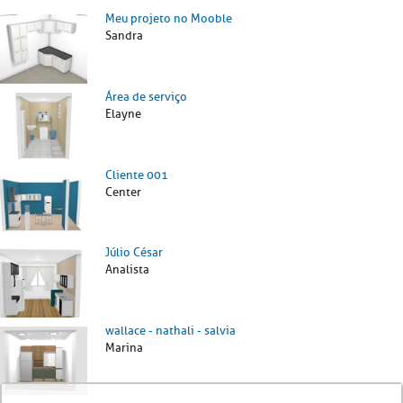
Meu projeto no Mooble
Sandra
Área de serviço
Elayne
Cliente 001
Center
Júlio César
Analista
wallace - nathali - salvia
Marina