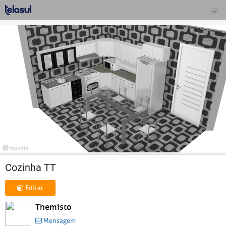
Cozinha TT
Editar
Themisto
Mensagem