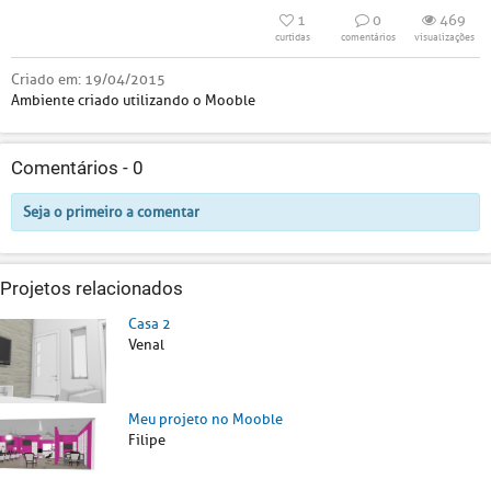
1
0
469
curtidas
comentários
visualizações
Criado em:
19/04/2015
Ambiente criado utilizando o Mooble
Comentários -
0
Seja o primeiro a comentar
Projetos relacionados
Casa 2
Venal
Meu projeto no Mooble
Filipe