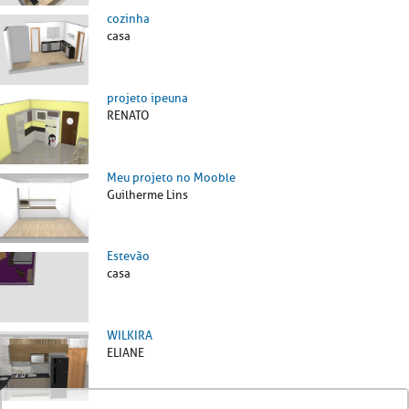
cozinha
casa
projeto ipeuna
RENATO
Meu projeto no Mooble
Guilherme Lins
Estevão
casa
WILKIRA
ELIANE