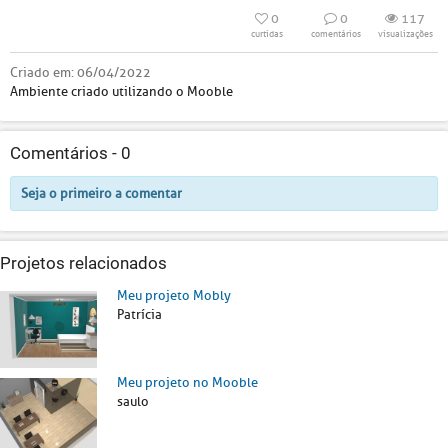
0
0
117
curtidas
comentários
visualizações
Criado em:
06/04/2022
Ambiente criado utilizando o Mooble
Comentários -
0
Seja o primeiro a comentar
Projetos relacionados
Meu projeto Mobly
Patrícia
Meu projeto no Mooble
saulo