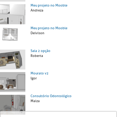
Meu projeto no Mooble
Andreza
Meu projeto no Mooble
Deivison
Sala 2 opção
Roberta
Mourato v2
Igor
Consultório Odontológico
Maiza