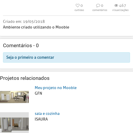
0
0
467
curtidas
comentários
visualizações
Criado em:
19/05/2018
Ambiente criado utilizando o Mooble
Comentários -
0
Seja o primeiro a comentar
Projetos relacionados
Meu projeto no Mooble
GFN
sala e cozinha
ISAURA