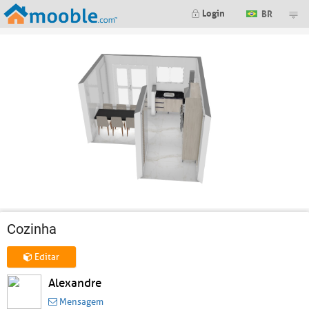
Login
BR
Cozinha
Editar
Alexandre
Mensagem