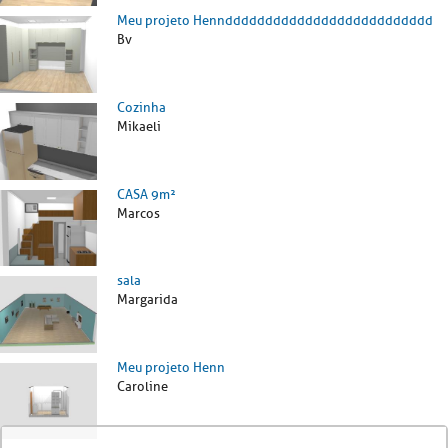
Meu projeto Henndddddddddddddddddddddddddd
Bv
Cozinha
Mikaeli
CASA 9m²
Marcos
sala
Margarida
Meu projeto Henn
Caroline