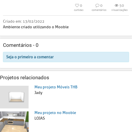
0
0
50
curtidas
comentários
visualizações
Criado em:
13/02/2022
Ambiente criado utilizando o Mooble
Comentários -
0
Seja o primeiro a comentar
Projetos relacionados
Meu projeto Móveis THB
Jady
Meu projeto no Mooble
LOJAS