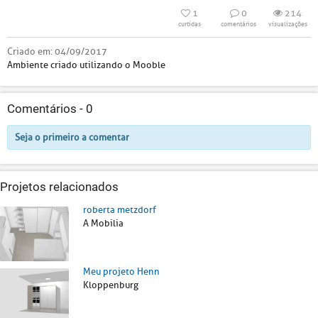
1
0
214
curtidas
comentários
visualizações
Criado em:
04/09/2017
Ambiente criado utilizando o Mooble
Comentários -
0
Seja o primeiro a comentar
Projetos relacionados
roberta metzdorf
A Mobilia
Meu projeto Henn
Kloppenburg