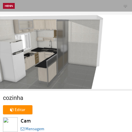
cozinha
Editar
Cam
Mensagem