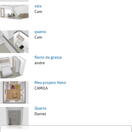
sala
Cam
quarto
Cam
flavio da granja
andre
Meu projeto Henn
CAMILA
Quarto
Daniel